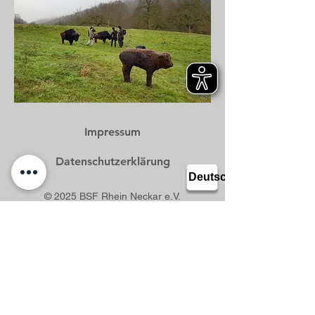
Impressum
Datenschutzerklärung
© 2025 BSF Rhein Neckar e.V.
Wiesloch
www.bsf-rhein-neckar.com
info-bsf-rhein-neckar@t-online.de
Kooperation mit: