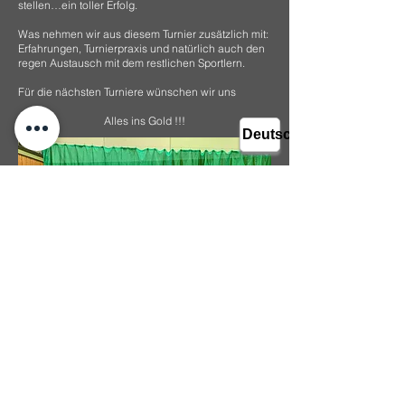
stellen…ein toller Erfolg.
Was nehmen wir aus diesem Turnier zusätzlich mit:
Erfahrungen, Turnierpraxis und natürlich auch den
regen Austausch mit dem restlichen Sportlern.
Für die nächsten Turniere wünschen wir uns
Alles ins Gold !!!
Impressum
Datenschutzerklärung