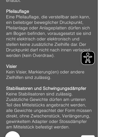
erlaubt.
Pfeilauflage
Eine Pfeilauflage, die verstellbar sein kann,
ein beliebiger beweglicher Druckpunkt,
Pfeilanlage oder Anlageplatten dürfen sich
am Bogen befinden, vorausgesetzt sie sind
nicht elektrisch oder elektronisch und
stellen keine zusätzliche Zielhilfe dar. Der
Druckpunkt darf nicht nach innen verlagert
werden (kein Overdraw).
Visier
Kein Visier, Markierung(en) oder andere
Zielhilfen sind zulässig.
Stabilisatoren und Schwingungsdämpfer
Keine Stabilisatoren sind zulässig.
Zusätzliche Gewichte dürfen am unteren
Teil des Mittelstücks angebracht werden,
alle Gewichte ungeachtet der Form müssen
direkt, ohne Zwischenstück, Verlängerung,
gewinkeltem Adapter oder Stossdämpfer
am Mittelstück befestigt werden.